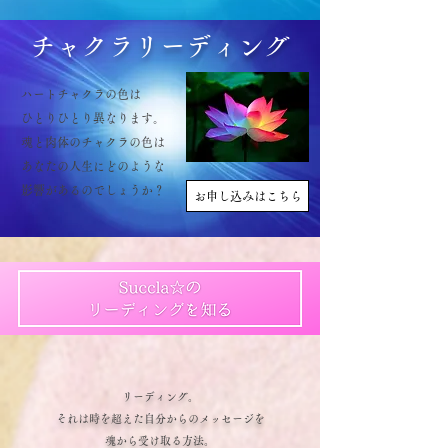
​チャクラリーディング
ハートチャクラの色は
ひとりひとり異なります。
魂と肉体のチャクラの色は
あなたの人生に
​どのような
影響があるのでしょうか？
お申し込みはこちら
リーディング。
それは時を超えた自分からのメッセージを
魂から受け取る方法。