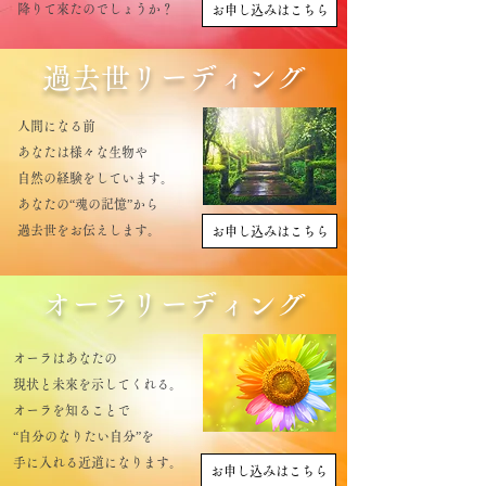
降りて來たのでしょうか？
お申し込みはこちら
​過去世リーディング
人間になる前
あなたは様々な生物や
自然の経験を​しています。
あなたの“魂の記憶”から
​
​過去世をお伝えします。
お申し込みはこちら
​オーラリーディング
オーラはあなたの
現状と未來を示してくれる。
オーラを知ることで
“自分のなりたい自分”を
​手に入れる近道になります。
お申し込みはこちら