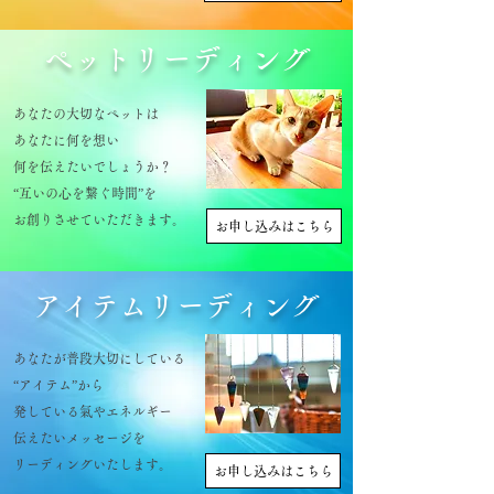
​ペットリーディング
あなたの大切なペットは
あなたに何を想い
何を伝えたいでしょうか？
“互いの心を繋ぐ時間”を
お創りさせていただきます。​
お申し込みはこちら
​アイテムリーディング
あなたが普段大切にしている
“アイテム”から
発している氣やエネルギー
伝えたいメッセージを
リーディングいたします。
お申し込みはこちら