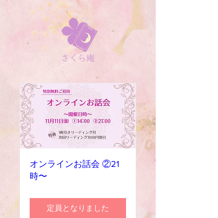
オンラインお話会 ②21
時〜
定員となりました