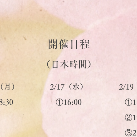
開催日程
（日本時間）
5（月）
2/17（水）
2/1
:30
①16:00
①1
②1
​③2