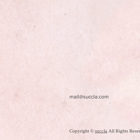
mail@succla.com
Copyright ©
succla
All Rights Rese