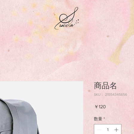
商品名
SKU： 21554345656
価
￥120
格
数量
*