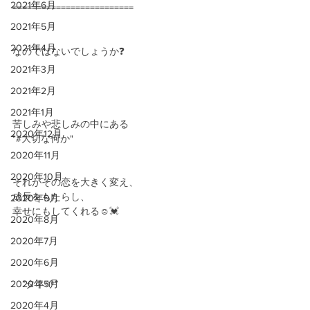
2021年6月
=========================
2021年5月
2021年4月
なのではないでしょうか❓
2021年3月
2021年2月
2021年1月
苦しみや悲しみの中にある
2020年12月
"#大切な何か"
2020年11月
2020年10月
それがその恋を大きく変え、
成長をもたらし、
2020年9月
幸せにもしてくれる☺️💓
2020年8月
2020年7月
2020年6月
2020年5月
　”タネ🌱”
2020年4月