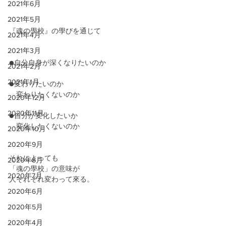
2021年6月
2021年5月
『魂の學校』の學びを通じて
2021年4月
2021年3月
●自分自身が深くなりたいのか
2021年2月
2021年1月
●変わりたいのか
　変わりたくないのか
2020年12月
2020年11月
●自分が変化したいか
　変化したくないのか
2020年10月
2020年9月
それによっても
2020年8月
「魂の學校」の意味が
2020年7月
人それぞれ変わって來る。
2020年6月
2020年5月
2020年4月