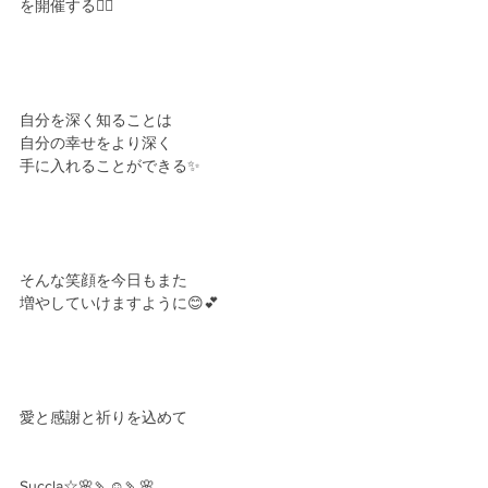
を開催する🧘‍♀️
自分を深く知ることは
自分の幸せをより深く
手に入れることができる✨
そんな笑顔を今日もまた
増やしていけますように😊💕
愛と感謝と祈りを込めて
Succla☆🌸🍡☺️🍡🌸