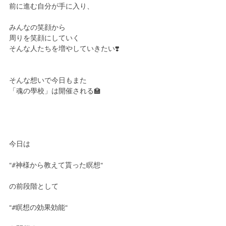
前に進む自分が手に入り、
みんなの笑顔から
周りを笑顔にしていく
そんな人たちを増やしていきたい❣️
そんな想いで今日もまた
「魂の學校」は開催される🏫
今日は
“#神様から教えて貰った瞑想“
の前段階として
“#瞑想の効果効能“