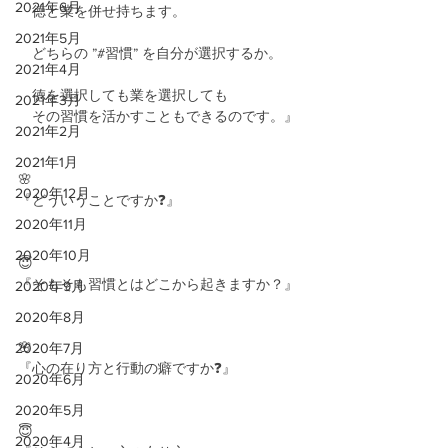
2021年6月
　徳と業を併せ持ちます。
2021年5月
　どちらの ”#習慣” を自分が選択するか。
2021年4月
　徳を選択しても業を選択しても
2021年3月
　その習慣を活かすこともできるのです。』
2021年2月
2021年1月
🌸
2020年12月
『どういうことですか❓』
2020年11月
2020年10月
😇
『そもそも習慣とはどこから起きますか？』
2020年9月
2020年8月
🌸
2020年7月
『心の在り方と行動の癖ですか❓』
2020年6月
2020年5月
😇
2020年4月