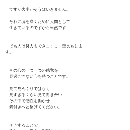
　ですが大半がそうはいきません。
　それに魂を磨くために人間として
　生きているのですから当然です。
　でも人は努力もできますし、聖長もしま
す。
　その心の一つ一つの感覚を
　見過ごさない心を持つことです。
　見て見ぬふりではなく、
　見すぎるくらい見て向き合い
　その中で感性を働かせ
　氣付きへと繋げてください。
　そうすることで