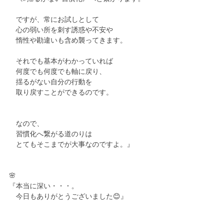
　ですが、常にお試しとして
　心の弱い所を刺す誘惑や不安や
　惰性や勘違いも含め襲ってきます。
　それでも基本がわかっていれば
　何度でも何度でも軸に戻り、
　揺るがない自分の行動を
　取り戻すことができるのです。
　なので、
　習慣化へ繋がる道のりは
　とてもそこまでが大事なのですよ。』
🌸
『本当に深い・・・。
　今日もありがとうございました😊』