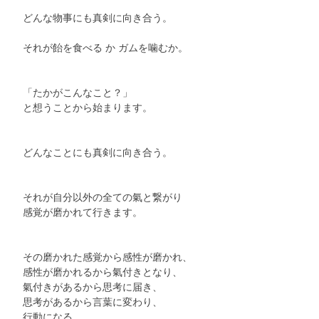
　どんな物事にも真剣に向き合う。
　それが飴を食べる か ガムを噛むか。
　「たかがこんなこと？」
　と想うことから始まります。
　どんなことにも真剣に向き合う。
　それが自分以外の全ての氣と繋がり
　感覚が磨かれて行きます。
　その磨かれた感覚から感性が磨かれ、
　感性が磨かれるから氣付きとなり、
　氣付きがあるから思考に届き、
　思考があるから言葉に変わり、
　行動になる。