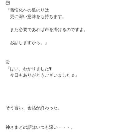
😇
『習慣化への道のりは
　更に深い意味をも持ちます。
　また必要であれば声を掛けるのですよ。
　お話しますから。』
🌸
『はい、わかりました❣️
　今日もありがとうございました☺️』
そう言い、会話が終わった。
神さまとの話はいつも深い・・・。