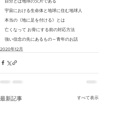
自分とは地球の欠片である
宇宙における生命体と地球に住む地球人
本当の《地に足を付ける》とは
亡くなって お骨にする前の対応方法
強い信念の先にあるもの～青年のお話
2020年12月
すべて表示
最新記事