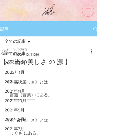
記事
全ての記事
Succla☆
全ての記事
2020年12月12日
【 本当の美しさ の 源 】
2022年2月
2022年1月
2021年12月
《本当の美しさ》とは
2021年11月
　言靈（言葉）にある。
2021年10月
　￣￣￣￣￣￣
2021年9月
2021年8月
《本当の美しさ》とは
2021年7月
　しぐさ にある。