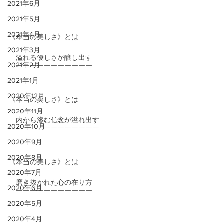
2021年6月
　￣￣￣
2021年5月
2021年4月
《本当の美しさ》とは
2021年3月
　溢れる優しさが醸し出す
2021年2月
　￣￣￣￣￣￣￣￣￣￣￣
2021年1月
2020年12月
《本当の美しさ》とは
2020年11月
　内から滲む信念が溢れ出す
2020年10月
　￣￣￣￣￣￣￣￣￣￣￣￣
2020年9月
2020年8月
《本当の美しさ》とは
2020年7月
　磨き抜かれた心の在り方
2020年6月
　￣￣￣￣￣￣￣￣￣￣￣
2020年5月
2020年4月