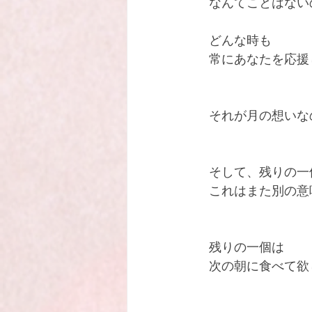
　なんてことはない
　どんな時も
　常にあなたを応援
　それが月の想いな
　そして、残りの一
　これはまた別の意
　残りの一個は
　次の朝に食べて欲