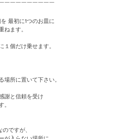
￣￣￣￣￣￣￣￣￣￣
個を 最初に1つのお皿に
重ねます。
に１個だけ乗せます。
る場所に置いて下さい。
感謝と信頼を受け
す。
なのですが、
ーが入らない場所に