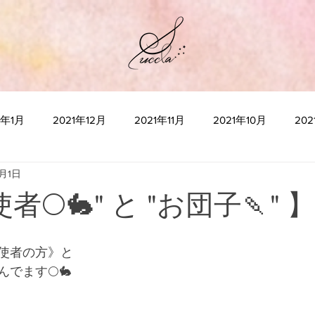
2年1月
2021年12月
2021年11月
2021年10月
20
0月1日
2021年5月
2021年4月
2021年3月
2021年2月
2
者🌕🐇" と "お団子🍡" 】
2020年10月
2020年9月
2020年8月
2020年7月
使者の方》と
でます🌕🐇
2020年3月
2020年2月
2020年1月
“瞑想”とは何か