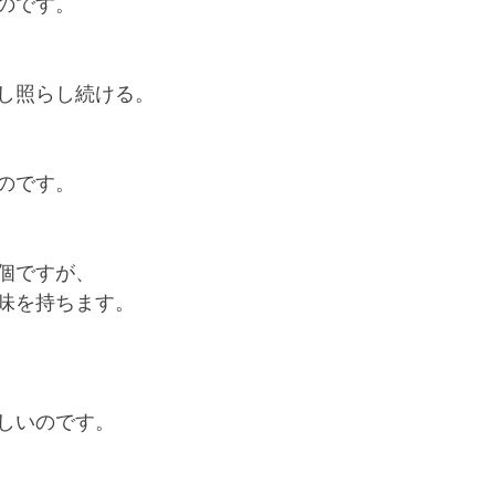
のです。
し照らし続ける。
のです。
個ですが、
味を持ちます。
しいのです。