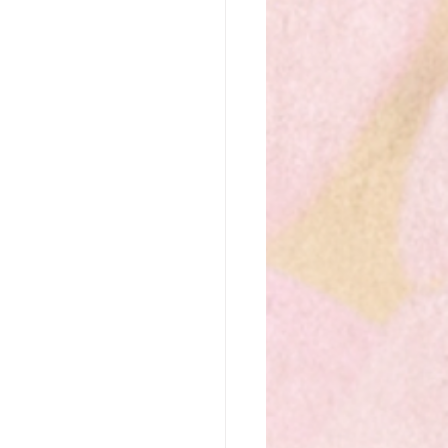
なたの魂の行く先