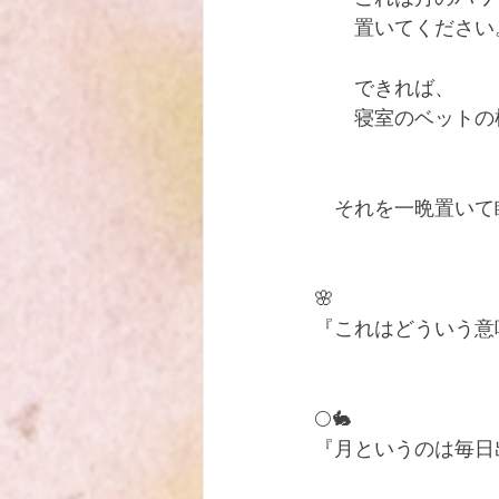
　　置いてください
　　できれば、
　　寝室のベットの
　それを一晩置いて
🌸
『これはどういう意
🌕🐇
『月というのは毎日