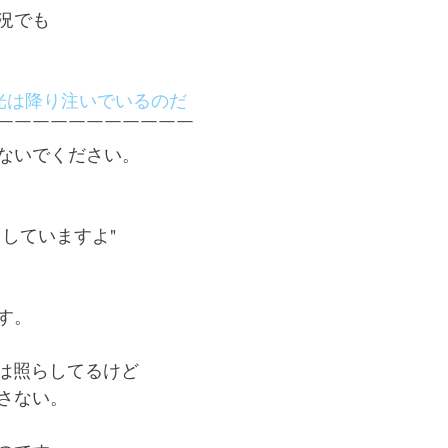
況でも
光は降り注いでいるのだ
￣￣￣￣￣￣￣￣￣￣￣
ないでください。
していますよ"
す。
日は照らしてるけど
さない。