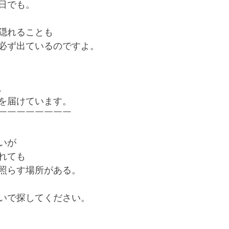
日でも。
隠れることも
必ず出ているのですよ。
、
を届けています。
￣￣￣￣￣￣￣￣
いが
れても
照らす場所がある。
いで探してください。