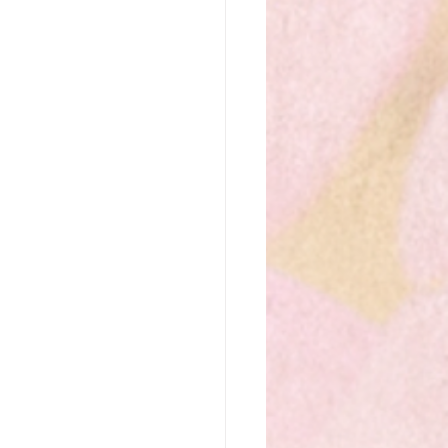
なたの魂の行く先