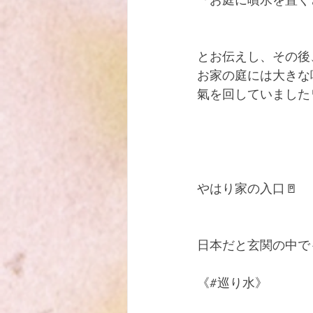
『お庭に噴水を置く
とお伝えし、その後
お家の庭には大きな
氣を回していました
やはり家の入口🚪
日本だと玄関の中で
《#巡り水》