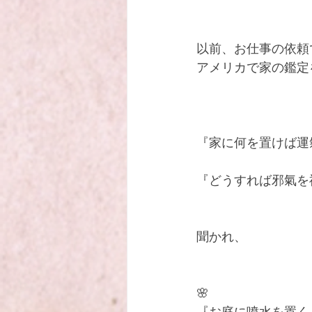
以前、お仕事の依頼
アメリカで家の鑑定
『家に何を置けば運
『どうすれば邪氣を
聞かれ、
🌸