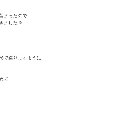
留まったので
きました☺️
形で巡りますように
めて