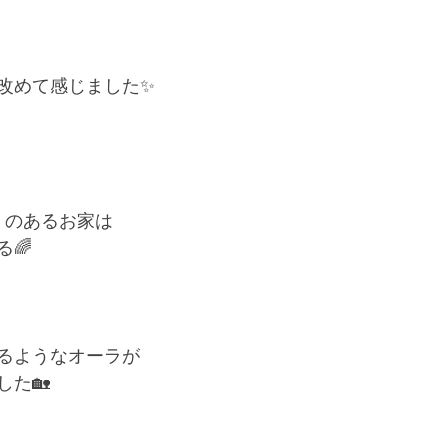
改めて感じました✨
》のあるお家は
🌈
るようなオーラが
した🏡