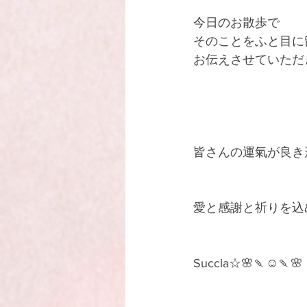
今日のお散歩で
そのことをふと目に
お伝えさせていただ
皆さんの運氣が良き
愛と感謝と祈りを込
Succla☆🌸🍡☺️🍡🌸