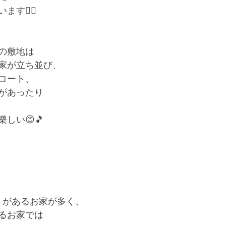
す🚶‍♀️
と宿命を背負った息子の覚悟
溢れ出る涙とありがとう
あ
の敷地は
家が立ち並び、
コート、
があったり
しい😊🎵
️》があるお家が多く、
るお家では