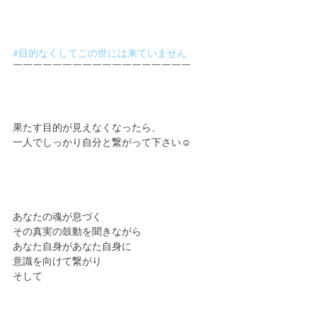
#目的なくしてこの世には来ていません
￣￣￣￣￣￣￣￣￣￣￣￣￣￣￣￣￣￣
果たす目的が見えなくなったら、
一人でしっかり自分と繋がって下さい☺️
あなたの魂が息づく
その真実の鼓動を聞きながら
あなた自身があなた自身に
意識を向けて繋がり
そして