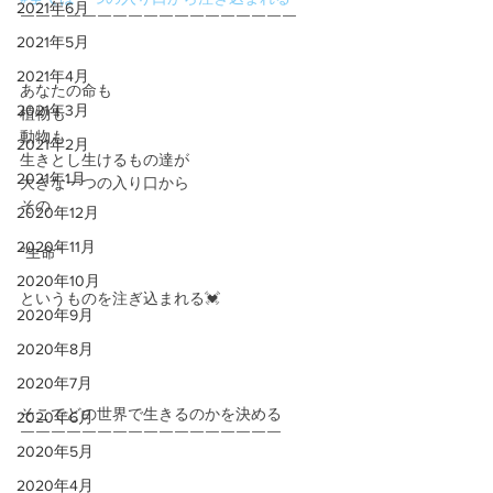
2021年6月
￣￣￣￣￣￣￣￣￣￣￣￣￣￣￣￣￣￣
2021年5月
2021年4月
あなたの命も 
2021年3月
植物も 
動物も 
2021年2月
生きとし生けるもの達が 
2021年1月
大きな一つの入り口から
その
2020年12月
2020年11月
”生命”
2020年10月
というものを注ぎ込まれる💓
2020年9月
2020年8月
2020年7月
そこでどの世界で生きるのかを決める
2020年6月
￣￣￣￣￣￣￣￣￣￣￣￣￣￣￣￣￣
2020年5月
2020年4月