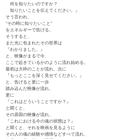
　何を知りたいのですか？
　知りたいことを伝えてください。』
そう言われ、
”その時に知りたいこと”
をエネルギーで告げる。
そうすると、
また光に包まれたその世界は
『わかりました。』
と、映像がまるで今、
ここで起きているかのように流れ始める。
最初は大枠のことが流れ、次に
『もっとここを深く見せてください。』
と、告げると更に一歩
踏み込んだ映像が流れ、
更に
『これはどういうことですか？』
と聞くと、
その原因の映像が流れ、
『これにおける今の魂の状態は？』
と聞くと、それを映画を見るように
その人の魂の経験や感情などすべて流れ、