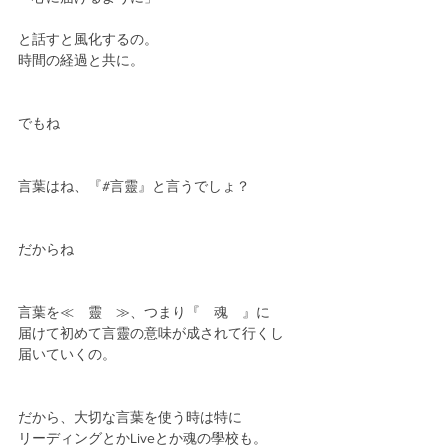
と話すと風化するの。
時間の経過と共に。
でもね
言葉はね、『#言靈』と言うでしょ？
だからね
言葉を≪　靈　≫、つまり『　魂　』に
届けて初めて言靈の意味が成されて行くし
届いていくの。
だから、大切な言葉を使う時は特に
リーディングとかLiveとか魂の學校も。