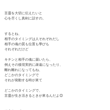
言靈を大切に伝えたいと
心を尽くし真剣に話すの。
するとね、
相手のタイミングは人それぞれだし
相手の魂の質も位置も學びも
それぞれだけど
キチンと相手の魂に届いたら、
例えその後現実的に疎遠になったり、
離れ離れになってもね、
どこかのタイミングで
それが発動する時が來て
どこかのタイミングで、
言靈が生き活きるときが來るんだよ😊