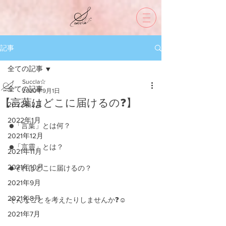
記事
全ての記事
Succla☆
全ての記事
2020年9月1日
【言葉はどこに届けるの❓】
2022年2月
2022年1月
●「言葉」とは何？
2021年12月
●「言靈」とは？
2021年11月
2021年10月
●それはどこに届けるの？
2021年9月
2021年8月
そんなことを考えたりしませんか❓☺️
2021年7月