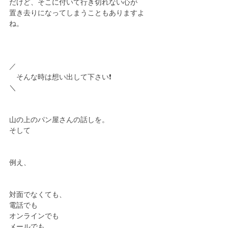
だけど、そこに付いて行き切れない心が
置き去りになってしまうこともありますよ
ね。
／
　そんな時は想い出して下さい❗️
＼
山の上のパン屋さんの話しを。
そして
例え、
対面でなくても、
電話でも
オンラインでも
メールでも