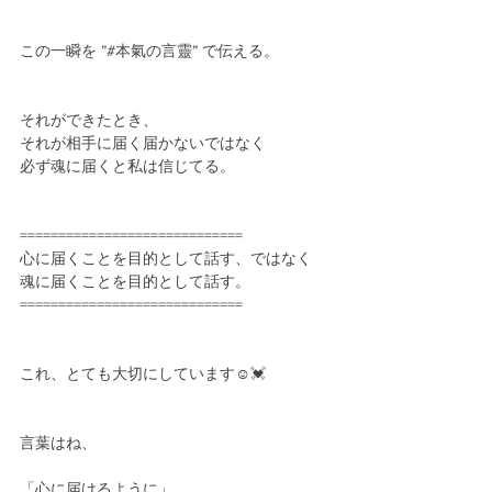
この一瞬を ”#本氣の言靈” で伝える。
それができたとき、
それが相手に届く届かないではなく
必ず魂に届くと私は信じてる。
=============================
心に届くことを目的として話す、ではなく
魂に届くことを目的として話す。
=============================
これ、とても大切にしています☺️💓
言葉はね、
「心に届けるように」