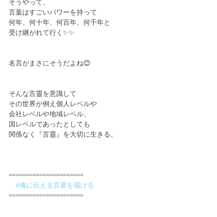
そうやって、
言葉はすごいパワーを持って
何年、何十年、何百年、何千年と
受け継がれて行く✨✨
名言がまさにそうだよね😊
そんな言靈を意識して
その世界が例え個人レベルや
会社レベルや地域レベル、
国レベルであったとしても
関係なく『言靈』を大切に生きる。
======================
#魂に伝える言葉を届ける
======================