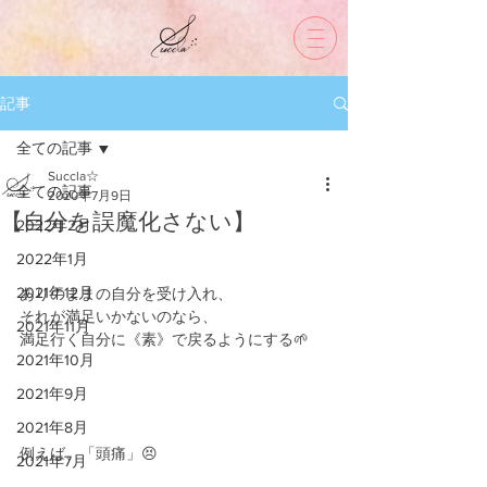
記事
全ての記事
Succla☆
全ての記事
2020年7月9日
【自分を誤魔化さない】
2022年2月
2022年1月
2021年12月
ありのままの自分を受け入れ、
それが満足いかないのなら、
2021年11月
満足行く自分に《素》で戻るようにする🌱
2021年10月
2021年9月
2021年8月
例えば、「頭痛」😣
2021年7月