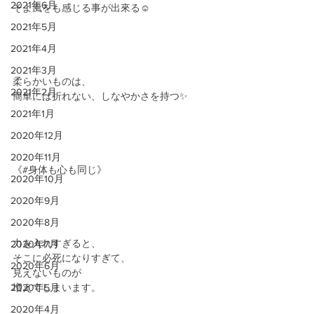
2021年6月
そよ風をも感じる事が出來る☺️
2021年5月
2021年4月
2021年3月
柔らかいものは、
2021年2月
簡単には折れない、しなやかさを持つ✨
2021年1月
2020年12月
2020年11月
《#身体も心も同じ》
2020年10月
2020年9月
2020年8月
力を入れすぎると、
2020年7月
そこに必死になりすぎて、
2020年6月
見えないものが
2020年5月
増えてしまいます。
2020年4月