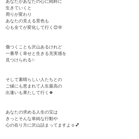
あなたがあなたの心に純粋に
生きていくと
周りが変わり
あなたの見える景色も
心も全てが変化して行く😊🌸
傷つくことも沢山あるけれど
一番早く幸せと生きる充実感を
見つけられる✨
そして素晴らしい人たちとの
ご縁にも恵まれて人生最高の
出逢いも果たして行く🍀
あなたの求める人生の宝は
きっとそんな単純な行動や
心の在り方に沢山詰まってますよ☺️💕