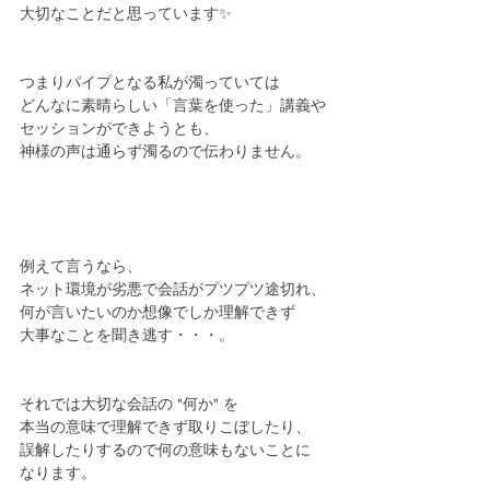
大切なことだと思っています✨
つまりパイプとなる私が濁っていては
どんなに素晴らしい「言葉を使った」講義や
セッションができようとも、
神様の声は通らず濁るので伝わりません。
例えて言うなら、
ネット環境が劣悪で会話がプツプツ途切れ、
何が言いたいのか想像でしか理解できず
大事なことを聞き逃す・・・。
それでは大切な会話の "何か" を
本当の意味で理解できず取りこぼしたり、
誤解したりするので何の意味もないことに
なります。