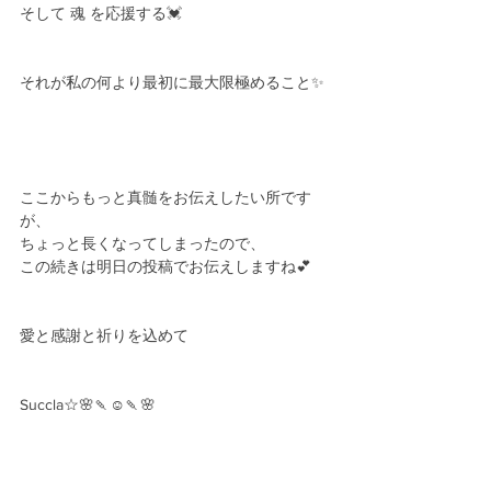
そして 魂 を応援する💓
それが私の何より最初に最大限極めること✨
ここからもっと真髄をお伝えしたい所です
が、
ちょっと長くなってしまったので、
この続きは明日の投稿でお伝えしますね💕
愛と感謝と祈りを込めて
Succla☆🌸🍡☺️🍡🌸