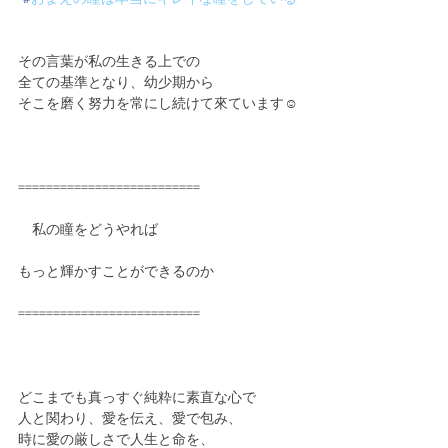
その言葉が私の生きる上での
全ての基準となり、幼少期から
そこを磨く努力を常にし続けて來ています☺️
==========================
　私の瞳をどうやれば
もっと輝かすことができるのか
==========================
どこまでも真っすぐ純粋に素直な心で
人と関わり、愛を伝え、愛で包み、
時に愛の厳しさで人生と命を、