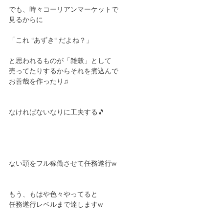
でも、時々コーリアンマーケットで
見るからに
「これ “あずき“ だよね？」
と思われるものが「雑穀」として
売ってたりするからそれを煮込んで
お善哉を作ったり♫
なければないなりに工夫する🎵
ない頭をフル稼働させて任務遂行w
もう、もはや色々やってると
任務遂行レベルまで達しますw