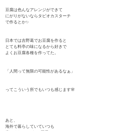
豆腐は色んなアレンジができて
にがりがないならタピオカスターチ
で作るとか✨
日本では吉野葛でお豆腐を作ると
とても料亭の味になるから好きで
よくお豆腐各種を作ってた。
「人間って無限の可能性があるなぁ」
ってこういう所でもいつも感じます🌸
あと、
海外で暮らしていていつも