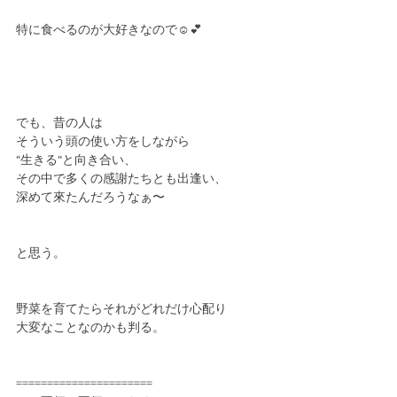
特に食べるのが大好きなので☺️💕
でも、昔の人は
そういう頭の使い方をしながら
“生きる“と向き合い、
その中で多くの感謝たちとも出逢い、
深めて來たんだろうなぁ〜
と思う。
野菜を育てたらそれがどれだけ心配り
大変なことなのかも判る。
======================