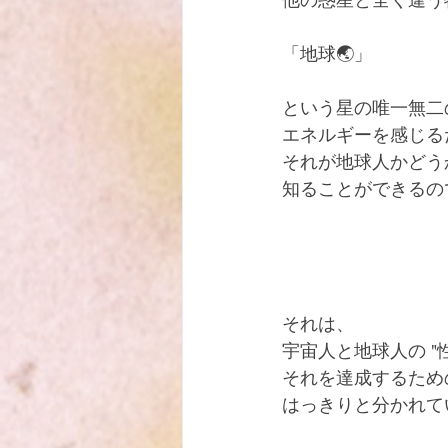
他の惑星と全く違う
「地球🌏」
という星の唯一無二
エネルギーを感じる
それが地球人かどう
知ることができるの
それは、
宇宙人と地球人の "性質
それを達成するため
はっきりと分かれて