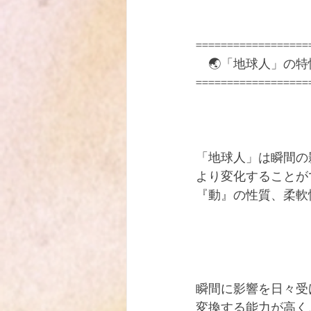
==================
　🌏「地球人」の特
==================
「地球人」は瞬間の
より変化することが
『動』の性質、柔軟
瞬間に影響を日々受
変換する能力が高く