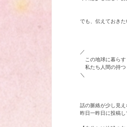
ハワイで出逢った 忘れ得ぬ神父
でも、伝えておきた
／
　この地球に暮らす
　私たち人間の持つ "
＼
話の脈絡が少し見え
昨日一昨日に投稿し