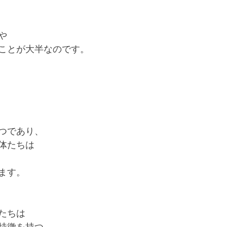
や
ことが大半なのです。
つであり、
体たちは
ます。
たちは