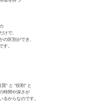
特徴を持つ
の
だけで、
かの区別ができ、
です。
" と "役割" と
の時間や深さが
いるからなのです。