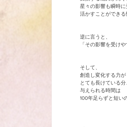
星々の影響も瞬時に
活かすことができる
逆に言うと、
「その影響を受けや
そして、
創造し変化する力が
とても長けている分
与えられる時間は
100年足らずと短い