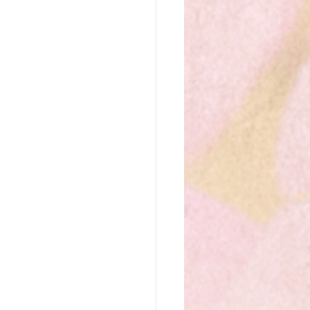
なたの魂の行く先