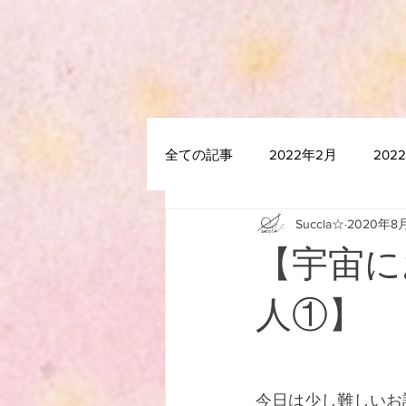
全ての記事
2022年2月
202
Succla☆
2020年8
2021年7月
2021年6月
【宇宙に
2020年12月
2020年11月
人①】
2020年5月
2020年4月
今日は少し難しいお