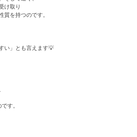
受け取り
性質を持つのです。
すい」とも言えます💡
、
のです。