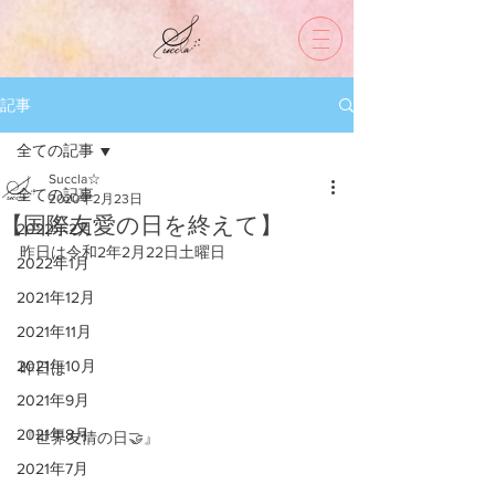
記事
全ての記事
Succla☆
全ての記事
2020年2月23日
【国際友愛の日を終えて】
2022年2月
昨日は令和2年2月22日土曜日
2022年1月
2021年12月
2021年11月
2021年10月
昨日は
2021年9月
2021年8月
『世界友情の日🤝』
2021年7月