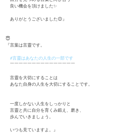
　良い機会を頂けました✨
　ありがとうございました😊』
😇
『言葉は言靈です。
#言靈はあなたの人生の一部です
　￣￣￣￣￣￣￣￣￣￣￣￣￣￣￣
　言靈を大切にすることは
　あなた自身の人生を大切にすることです。
　一度しかない人生をしっかりと
　言靈と共に自分を育くみ鍛え、磨き、
　歩んでいきましょう。
　いつも見ていますよ。』