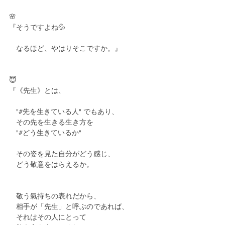
🌸
『そうですよね💦
　なるほど、やはりそこですか。』
😇
『《先生》とは、
　"#先を生きている人" でもあり、
　その先を生きる生き方を
　"#どう生きているか"
　その姿を見た自分がどう感じ、
　どう敬意をはらえるか。
　敬う氣持ちの表れだから、
　相手が「先生」と呼ぶのであれば、
　それはその人にとって