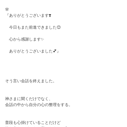
🌸
『ありがとうございます❣️
　今日もまた前進できました😊
　心から感謝します✨
　ありがとうございました💕』
そう言い会話を終えました。
神さまに聞くだけでなく、
会話の中から自分の心の整理をする。
普段も心掛けていることだけど