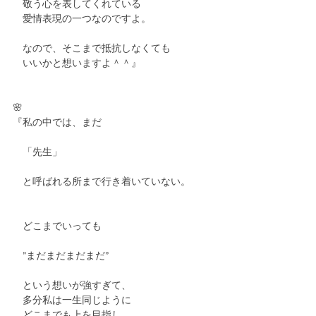
　敬う心を表してくれている
　愛情表現の一つなのですよ。
　なので、そこまで抵抗しなくても
　いいかと想いますよ＾＾』
🌸
『私の中では、まだ
　「先生」
　と呼ばれる所まで行き着いていない。
　どこまでいっても
　”まだまだまだまだ”
　という想いが強すぎて、
　多分私は一生同じように
　どこまでも上を目指し、