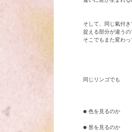
違いに差が生まれる
そして、同じ氣付き
捉える部分が違うの
そこでもまた変わっ
同じリンゴでも
● 色を見るのか
● 形を見るのか