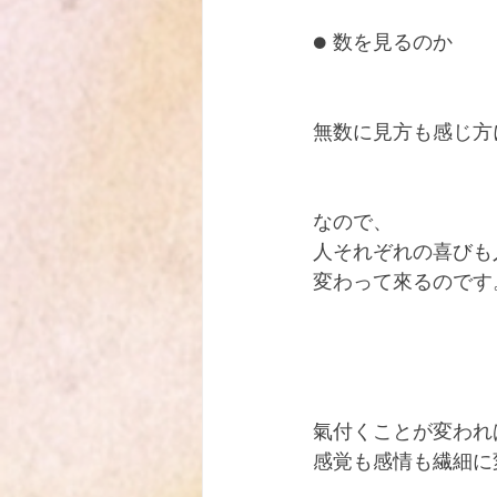
● 数を見るのか
無数に見方も感じ方
なので、
人それぞれの喜びも
変わって來るのです
氣付くことが変われ
感覚も感情も繊細に