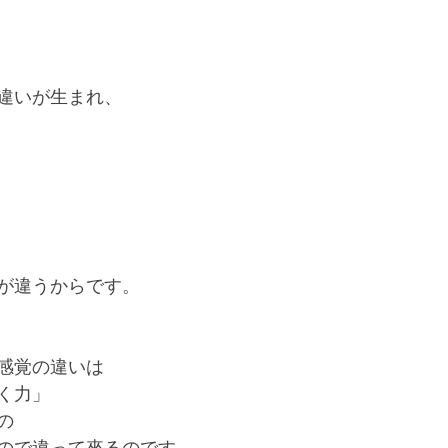
違いが生まれ、
が違うからです。
感覚の違いは
く力」
の