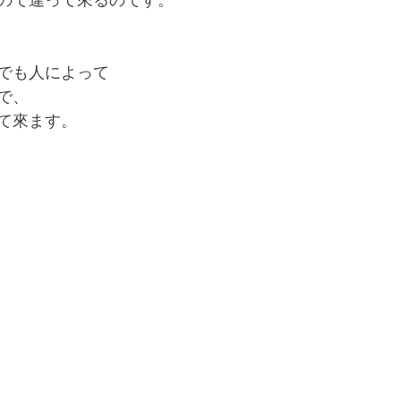
ので違って來るのです。
でも人によって
で、
て來ます。