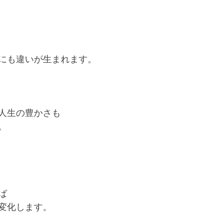
にも違いが生まれます。
人生の豊かさも
。
ば
変化します。