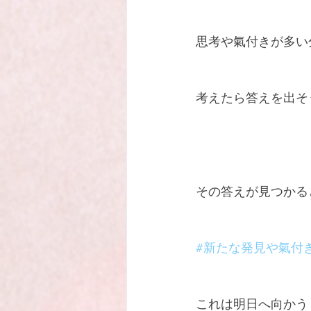
思考や氣付きが多い
考えたら答えを出そ
その答えが見つかる
#新たな発見や氣付
これは明日へ向かう