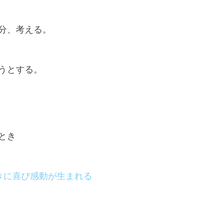
分、考える。
うとする。
とき
きに喜び感動が生まれる