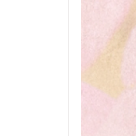
なたの魂の行く先