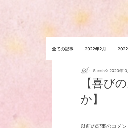
全ての記事
2022年2月
202
Succla☆
2020年1
2021年7月
2021年6月
【喜びの
2020年12月
2020年11月
か】
2020年5月
2020年4月
以前の記事のコメン