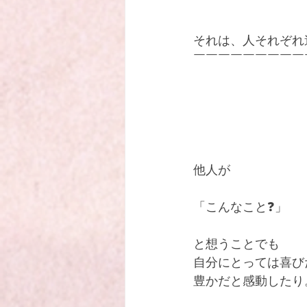
それは、人それぞれ
￣￣￣￣￣￣￣￣￣
他人が
「こんなこと❓」
と想うことでも
自分にとっては喜び
豊かだと感動したり