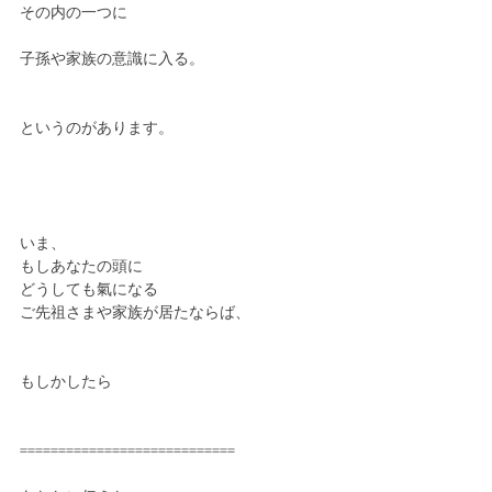
その内の一つに　
子孫や家族の意識に入る。
というのがあります。
いま、
もしあなたの頭に
どうしても氣になる
ご先祖さまや家族が居たならば、
もしかしたら
============================