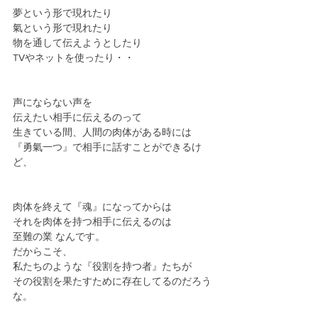
夢という形で現れたり
氣という形で現れたり
物を通して伝えようとしたり
TVやネットを使ったり・・
声にならない声を
伝えたい相手に伝えるのって
生きている間、人間の肉体がある時には
『勇氣一つ』で相手に話すことができるけ
ど、
肉体を終えて『魂』になってからは
それを肉体を持つ相手に伝えるのは
至難の業 なんです。
だからこそ、
私たちのような『役割を持つ者』たちが
その役割を果たすために存在してるのだろう
な。