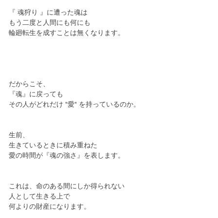
『 魂狩り 』に遭った魂は
もう二度と人間にも何にも
輪廻転生を成すことは無くなります。
だからこそ、
『魂』に戻っても
その人がどれだけ "愛" を持っているのか。
生前、
生きているときに積み重ねた
愛の時間が『魂の強さ』を表します。
これは、命のある間にしか得られない
人として生きる上で
何よりの財産になります。