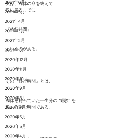
2021年6月
実は、肉体の命を終えて
魂に戻るまでに
2021年5月
2021年4月
『移行時間』
2021年3月
2021年2月
というのがある。
2021年1月
2020年12月
2020年11月
2020年10月
その『移行時間』とは、
2020年9月
2020年8月
肉体を持っていた一生分の "経験" を
魂へと刻む時間である。
2020年7月
2020年6月
2020年5月
2020年4月