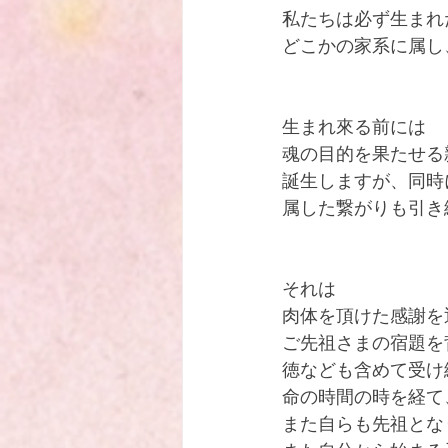
私たちは必ず生まれ
ハワイで出逢った 忘れ得ぬ神父
どこかの家系に属し
生まれ來る前には
魂の目的を果たせる
誕生しますが、同時
属した繋がりも引き
それは
肉体を頂けた感謝を
ご先祖さまの宿題を
徳なども含めて受け
命の時間の時を経て
また自らも先祖とな