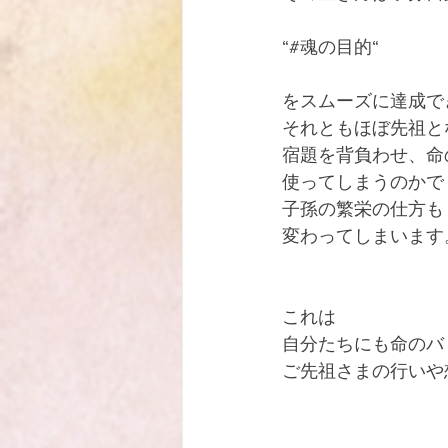
“#魂の目的“
をスムーズに達成で
それともほぼ先祖と
宿題を背負わせ、命
使ってしまうのかで
子孫の繁栄の仕方も
変わってしまいます
これは
自分たちにも命のバ
ご先祖さまの行いや