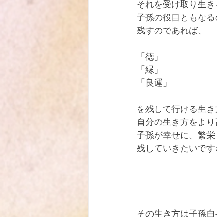
それを受け取り生き
子孫の役目ともなる
残すのであれば、
「徳」
「縁」
「良運」
を残して行ける生き
自分の生き方をより
子孫が幸せに、繁栄
残していきたいですね
その生き方は子孫自