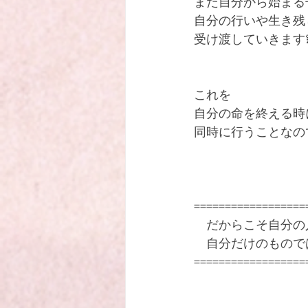
また自分から始まる
自分の行いや生き残
受け渡していきます
これを
自分の命を終える時
同時に行うことなの
==================
　だからこそ自分の
　自分だけのもので
==================