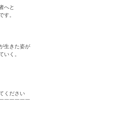
者へと
です。
が生きた姿が
ていく。
てください
￣￣￣￣￣￣