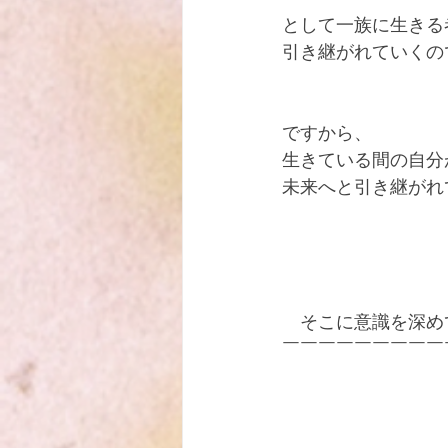
として一族に生きる
引き継がれていくの
ですから、
生きている間の自分
未来へと引き継がれ
　そこに意識を深め
￣￣￣￣￣￣￣￣￣