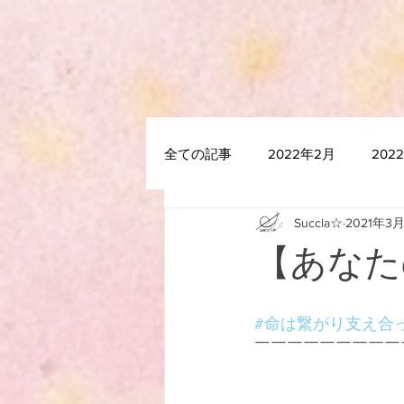
全ての記事
2022年2月
202
Succla☆
2021年3
2021年7月
2021年6月
【あなた
2020年12月
2020年11月
#命は繋がり支え合
￣￣￣￣￣￣￣￣￣
2020年5月
2020年4月