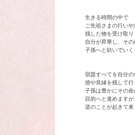
生きる時間の中で
ご先祖さまの行いや
残した物を受け取り
自分が昇華し、その
子孫へと紡いでいく
宿題すべてを自分の
徳や良縁を残して行
子孫は豊かにその命
目的へと進めますが
逆のことが起きて來