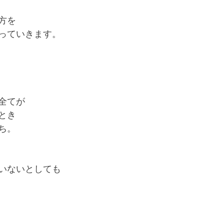
方を
っていきます。
全てが
とき
ち。
いないとしても