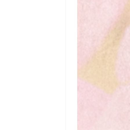
なたの魂の行く先