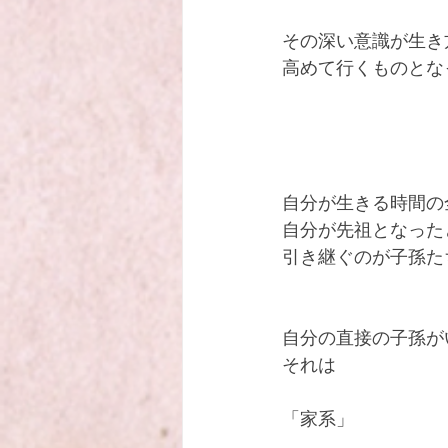
その深い意識が生き
高めて行くものとな
自分が生きる時間の
自分が先祖となった
引き継ぐのが子孫た
自分の直接の子孫が
それは
「家系」