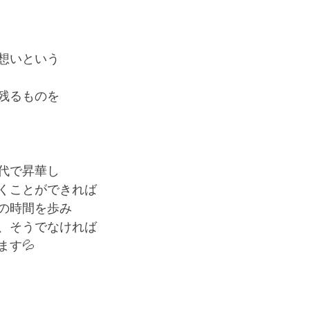
想いという
残るものを
代で昇華し
くことができれば
の時間を歩み
、そうでなければ
ます💦