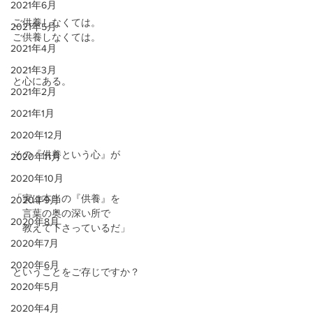
2021年6月
ご供養しなくては。
2021年5月
ご供養しなくては。
2021年4月
2021年3月
と心にある。
2021年2月
2021年1月
2020年12月
その『供養という心』が
2020年11月
2020年10月
「実は本当の『供養』を
2020年9月
　言葉の奥の深い所で
2020年8月
　教えて下さっているだ」
2020年7月
2020年6月
ということをご存じですか？
2020年5月
2020年4月