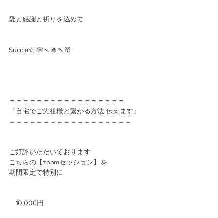
愛と感謝と祈りを込めて
Succla☆ 🌸🍡☺️🍡🌸
＝＝＝＝＝＝＝＝＝＝＝＝＝＝＝＝＝
『自宅でご先祖様と繋がる方法 伝えます』
＝＝＝＝＝＝＝＝＝＝＝＝＝＝＝＝＝＝
ご好評いただいております
こちらの【zoomセッション】を
期間限定で特別に
　10,000円