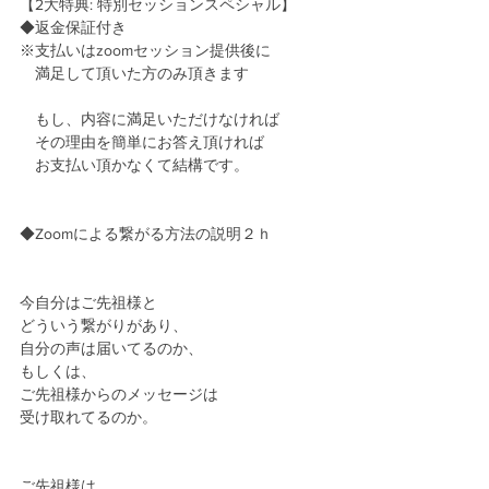
【2大特典: 特別セッションスペシャル】
◆返金保証付き
※支払いはzoomセッション提供後に
　満足して頂いた方のみ頂きます
　もし、内容に満足いただけなければ
　その理由を簡単にお答え頂ければ
　お支払い頂かなくて結構です。
◆Zoomによる繋がる方法の説明２ｈ
今自分はご先祖様と
どういう繋がりがあり、
自分の声は届いてるのか、
もしくは、
ご先祖様からのメッセージは
受け取れてるのか。
ご先祖様は