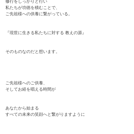
修行をしっかりと行い
私たちが功徳を積むことで、
ご先祖様への供養に繋がっている。
『現世に生きる私たちに対する 教えの源』
そのものなのだと想います。
ご先祖様へのご供養、
そしてお経を唱える時間が
あなたから始まる
すべての未来の笑顔へと繋がりますように