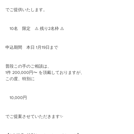
でご提供いたします。
　10名　限定　⚠️ 残り2名枠 ⚠️
申込期間　本日 1月19日まで
普段この手のご相談は、
1件 200,000円〜 を頂戴しておりますが、
この度、特別に
　10,000円
でご提案させていただきます✨