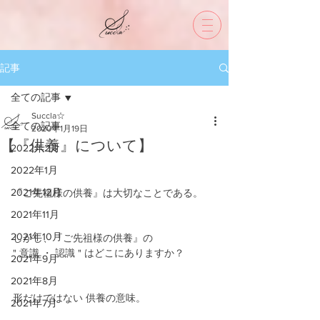
記事
全ての記事
Succla☆
全ての記事
2020年1月19日
【『供養』について】
2022年2月
2022年1月
2021年12月
『ご先祖様の供養』は大切なことである。
2021年11月
2021年10月
しかし、『ご先祖様の供養』の
" 意識 ・ 認識 " はどこにありますか？
2021年9月
2021年8月
形だけではない 供養の意味。
2021年7月