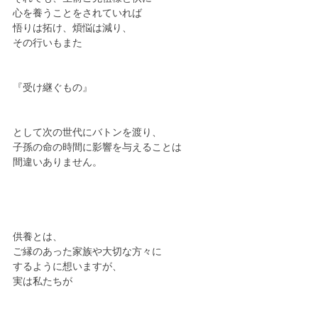
心を養うことをされていれば
悟りは拓け、煩悩は減り、
その行いもまた
『受け継ぐもの』
として次の世代にバトンを渡り、
子孫の命の時間に影響を与えることは
間違いありません。
供養とは、
ご縁のあった家族や大切な方々に
するように想いますが、
実は私たちが