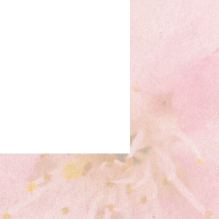
なたの魂の行く先