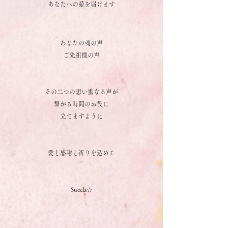
あなたへの愛を届けます
あなたの魂の声
ご先祖樣の声
その二つの想い重なる声が
繋がる時間のお役に
立てますように
愛と感謝と祈りを込めて
Succla☆