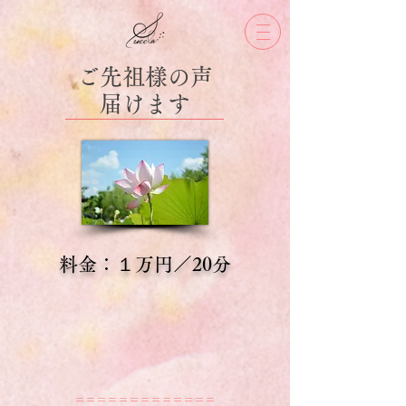
ご先祖樣の声
​届けます
料金：１万円／20分
＝＝＝＝＝＝＝＝＝＝＝＝＝