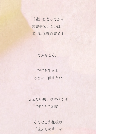
『魂』になってから
言葉を伝えるのは、
本当に至難の業です
だからこそ、
"今"を生きる
あなたに伝えたい
伝えたい想いのすべては
"愛" と "覚悟"
そんなご先祖樣の
「魂からの声」を