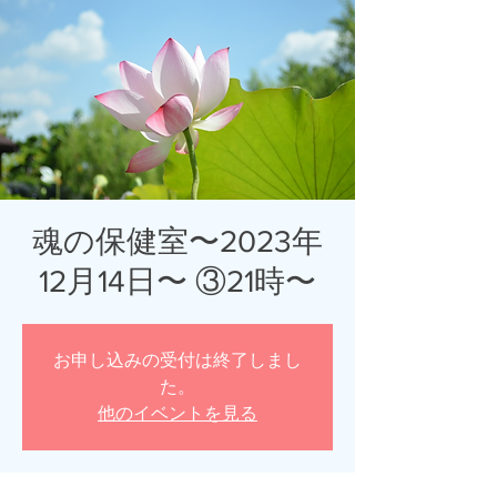
魂の保健室〜2023年
12月14日〜 ③21時〜
お申し込みの受付は終了しまし
た。
他のイベントを見る