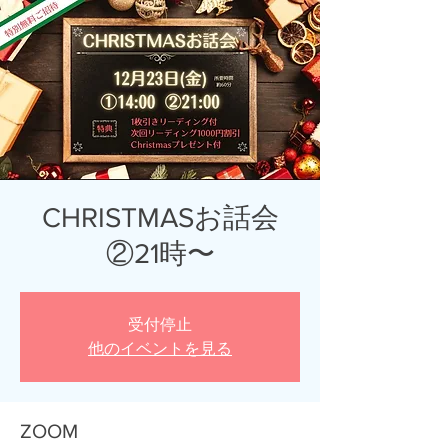
CHRISTMASお話会
②21時〜
受付停止
他のイベントを見る
ZOOM