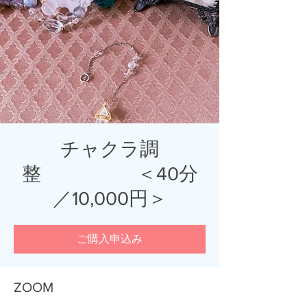
チャクラ調
整 ＜40分
／10,000円＞
ご購入申込み
ZOOM