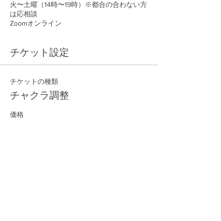
火〜土曜（14時〜19時）※都合の合わない方
は応相談
Zoomオンライン
チケット設定
チケットの種類
チャクラ調整
価格
￥10,000
数量
合計
￥0