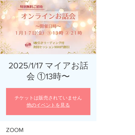
2025/1/17 マイアお話
会 ①13時〜
チケットは販売されていません
他のイベントを見る
ZOOM