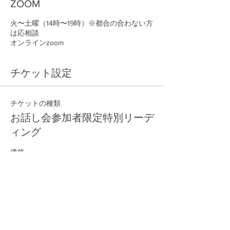
ZOOM
火〜土曜（14時〜19時）※都合の合わない方
は応相談
オンラインzoom
チケット設定
チケットの種類
お話し会参加者限定特別リーデ
ィング
価格
￥7,000
数量