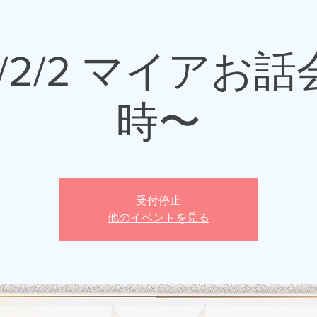
4/2/2 マイアお話会
時〜
受付停止
他のイベントを見る