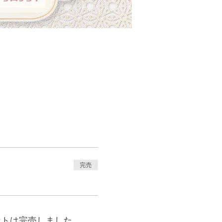
完売
ントは完売しました